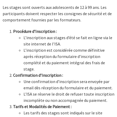
L’AGENCE
Les stages sont ouverts aux adolescents de 12 à 99 ans. Les
participants doivent respecter les consignes de sécurité et de
comportement fournies par les formateurs.
CARTES CADEAUX
Procédure d’Inscription :
L’inscription aux stages d’été se fait en ligne via le
INSCRIPTION
site internet de l’ISA.
L’inscription est considérée comme définitive
après réception du formulaire d’inscription
complété et du paiement intégral des frais de
stage.
Confirmation d’Inscription :
Une confirmation d’inscription sera envoyée par
email dès réception du formulaire et du paiement.
L’ISA se réserve le droit de refuser toute inscription
incomplète ou non accompagnée du paiement.
Tarifs et Modalités de Paiement :
Les tarifs des stages sont indiqués sur le site