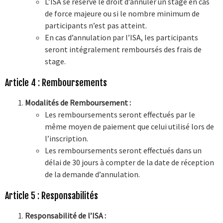
L’ISA se réserve le droit d’annuler un stage en cas
de force majeure ou si le nombre minimum de
participants n’est pas atteint.
En cas d’annulation par l’ISA, les participants
seront intégralement remboursés des frais de
stage.
Article 4 : Remboursements
Modalités de Remboursement :
Les remboursements seront effectués par le
même moyen de paiement que celui utilisé lors de
l’inscription.
Les remboursements seront effectués dans un
délai de 30 jours à compter de la date de réception
de la demande d’annulation.
Article 5 : Responsabilités
Responsabilité de l’ISA :