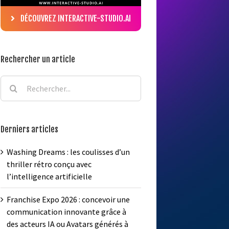
DÉCOUVREZ INTERACTIVE-STUDIO.AI
Rechercher un article
Rechercher:
Derniers articles
Washing Dreams : les coulisses d’un
thriller rétro conçu avec
l’intelligence artificielle
Franchise Expo 2026 : concevoir une
communication innovante grâce à
des acteurs IA ou Avatars générés à