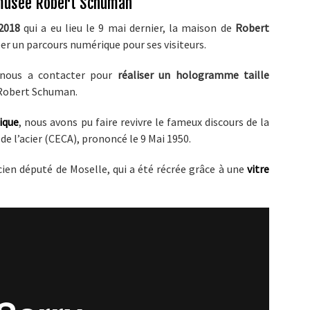
 musée Robert Schuman
2018
qui a eu lieu le 9 mai dernier, la maison de
Robert
éer un parcours numérique pour ses visiteurs.
 nous a contacter pour
réaliser un hologramme taille
r Robert Schuman.
ique
, nous avons pu faire revivre le fameux discours de la
l’acier (CECA), prononcé le 9 Mai 1950.
cien député de Moselle, qui a été récrée grâce à une
vitre