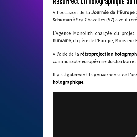
Résurrection holographique au
A l’occasion de la
Journée de l’Europe 
Schuman
à Scy-Chazelles (57) a voulu cr
L’Agence Monolith chargée du projet
humaine
, du père de l’Europe, Monsieu
A l’aide de la
rétroprojection holograph
communauté européenne du charbon et de 
Il y a également la gouvernante de l’an
holographique
.