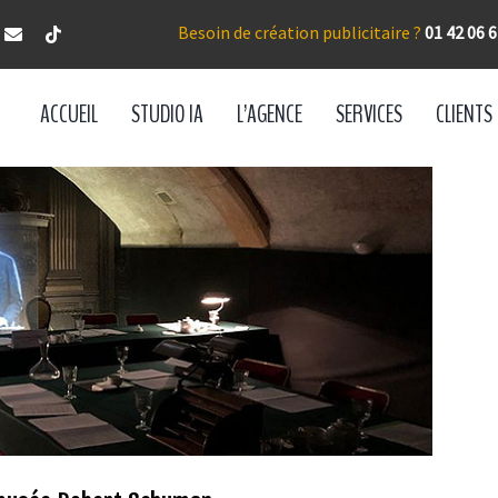
Besoin de création publicitaire ?
01 42 06 6
ACCUEIL
STUDIO IA
L’AGENCE
SERVICES
CLIENTS