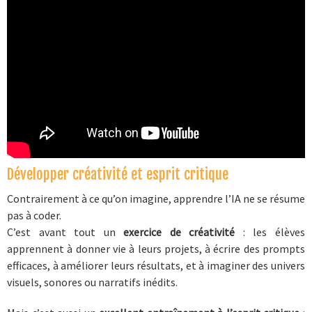
Développer créativité et esprit critique
Contrairement à ce qu’on imagine, apprendre l’IA ne se résume
pas à coder.
C’est avant tout un
exercice de créativité
: les élèves
apprennent à donner vie à leurs projets, à écrire des prompts
efficaces, à améliorer leurs résultats, et à imaginer des univers
visuels, sonores ou narratifs inédits.