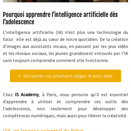
CLIENTS
Pourquoi apprendre l’intelligence artificielle dès
ACADEMY
l’adolescence
L’intelligence artificielle (IA) n’est plus une technologie du
BLOG
futur : elle est déjà au cœur de notre quotidien. De la création
d’images aux assistants vocaux, en passant par les jeux vidéo
CONTACT
et les réseaux sociaux, les jeunes grandissent entourés par l’IA
sans toujours comprendre comment elle fonctionne.
Découvrez nos prochains stages IA pour ados
Chez
IS Academy
, à Paris, nous pensons qu’il est essentiel
d’apprendre à utiliser et comprendre ces outils dès
l’adolescence, non seulement pour développer des
compétences numériques, mais aussi pour libérer la créativité.