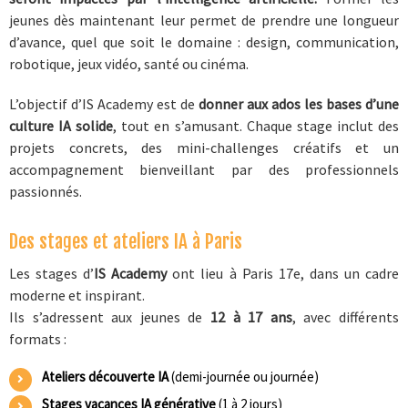
jeunes dès maintenant leur permet de prendre une longueur
d’avance, quel que soit le domaine : design, communication,
robotique, jeux vidéo, santé ou cinéma.
L’objectif d’IS Academy est de
donner aux ados les bases d’une
culture IA solide
, tout en s’amusant. Chaque stage inclut des
projets concrets, des mini-challenges créatifs et un
accompagnement bienveillant par des professionnels
passionnés.
Des stages et ateliers IA à Paris
Les stages d’
IS Academy
ont lieu à Paris 17e, dans un cadre
moderne et inspirant.
Ils s’adressent aux jeunes de
12 à 17 ans
, avec différents
formats :
Ateliers découverte IA
(demi-journée ou journée)
Stages vacances IA générative
(1 à 2 jours)