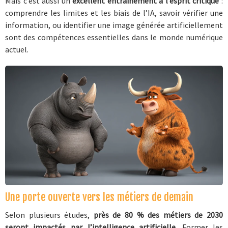
Mais c’est aussi un
excellent entraînement à l’esprit critique
:
comprendre les limites et les biais de l’IA, savoir vérifier une
information, ou identifier une image générée artificiellement
sont des compétences essentielles dans le monde numérique
actuel.
Une porte ouverte vers les métiers de demain
Selon plusieurs études,
près de 80 % des métiers de 2030
seront impactés par l’intelligence artificielle.
Former les