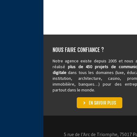
NOUS FAIRE CONFIANCE ?
Notre agence existe depuis 2005 et nous 
réalisé
plus de 450 projets de communic
digitale
dans tous les domaines (luxe, éduca
institution, architecture,
casino
, promo
immobilière, banques…) pour des entrep
partout dans le monde.
EN SAVOIR PLUS
5 rue de l’Arc de Triomphe, 75017 Par