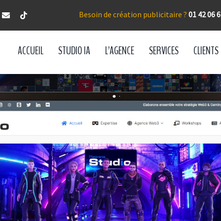
Besoin de création publicitaire ?
01 42 06 6
ACCUEIL
STUDIO IA
L’AGENCE
SERVICES
CLIENTS