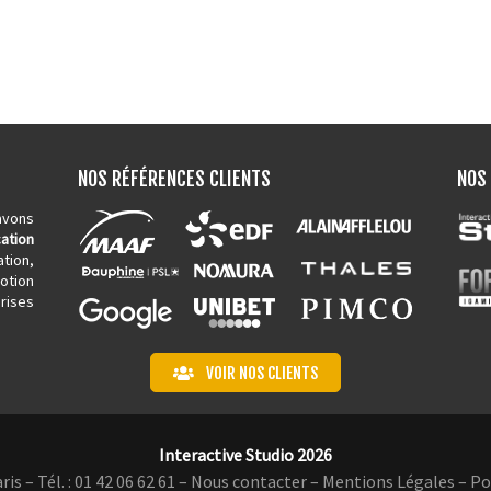
NOS RÉFÉRENCES CLIENTS
NOS
avons
ation
tion,
tion
rises
VOIR NOS CLIENTS
Interactive Studio 2026
is – Tél. : 01 42 06 62 61 –
Nous contacter
–
Mentions Légales
–
Po