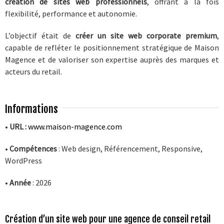
création de sites web professionnels
, offrant à la fois
flexibilité, performance et autonomie.
L’objectif était de
créer un site web corporate premium
,
capable de refléter le positionnement stratégique de Maison
Magence et de valoriser son expertise auprès des marques et
acteurs du retail.
Informations
•
URL :
www.maison-magence.com
•
Compétences
: Web design, Référencement, Responsive,
WordPress
•
Année
: 2026
Création d’un site web pour une agence de conseil retail