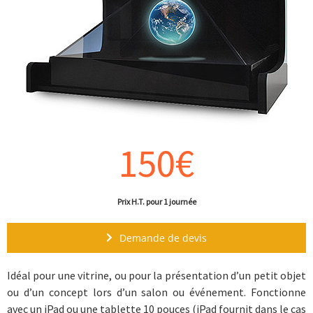
CLIENTS
ACADEMY
BLOG
CONTACT
150€
Prix H.T. pour 1 journée
Demande de devis
Idéal pour une vitrine, ou pour la présentation d’un petit objet
ou d’un concept lors d’un salon ou événement. Fonctionne
avec un iPad ou une tablette 10 pouces (iPad fournit dans le cas