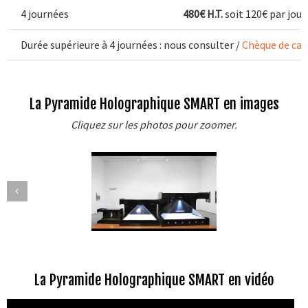
4 journées
480€ H.T.
soit 120€ par jour
Durée supérieure à 4 journées : nous consulter /
Chèque de caut
La Pyramide Holographique SMART en images
Cliquez sur les photos pour zoomer.
La Pyramide Holographique SMART en vidéo