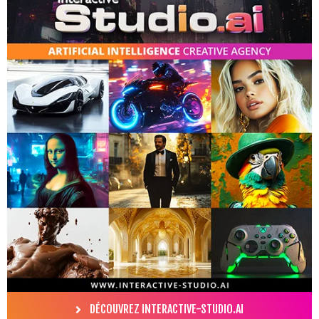
CLIENTS
ACADEMY
BLOG
CONTACT
DÉCOUVREZ INTERACTIVE-STUDIO.AI