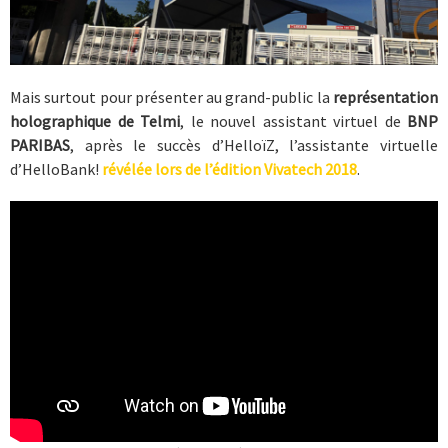
Mais surtout pour présenter au grand-public la
représentation
holographique de Telmi
, le nouvel assistant virtuel de
BNP
PARIBAS
, après le succès d’HelloïZ, l’assistante virtuelle
d’HelloBank!
révélée lors de l’édition Vivatech 2018
.