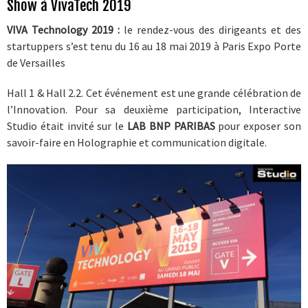
Show à VivaTech 2019
CLIENTS
VIVA Technology 2019 :
le rendez-vous des dirigeants et des
ACADEMY
startuppers s’est tenu du 16 au 18 mai 2019 à Paris Expo Porte
de Versailles
BLOG
Hall 1 & Hall 2.2. Cet événement est une
grande célébration de
l’Innovation. Pour sa deuxième participation, Interactive
CONTACT
Studio était invité sur le
LAB BNP PARIBAS
pour exposer son
savoir-faire en Holographie et communication digitale.