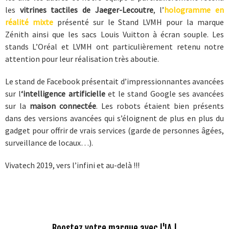
les
vitrines tactiles de Jaeger-Lecoutre
, l’
hologramme en
réalité mixte
présenté sur le Stand LVMH pour la marque
Zénith ainsi que les sacs Louis Vuitton à écran souple. Les
stands L’Oréal et LVMH ont particulièrement retenu notre
attention pour leur réalisation très aboutie.
Le stand de Facebook présentait d’impressionnantes avancées
sur l
‘intelligence artificielle
et le stand Google ses avancées
sur la
maison connectée
. Les robots étaient bien présents
dans des versions avancées qui s’éloignent de plus en plus du
gadget pour offrir de vrais services (garde de personnes âgées,
surveillance de locaux…).
Vivatech 2019, vers l’infini et au-delà !!!
Boostez votre marque avec l'IA !