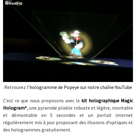
Retrouvez l’
hologramme de Popeye sur notre chaîne YouTube
C’est ce que nous proposons avec le
kit holographique Magic
Hologram
®, une pyramide pliable robuste et légère, montable
et démontable en 5 secondes et un portail internet
régulièrement mis à jour proposant des illusions d’optiques et
des hologrammes gratuitement.